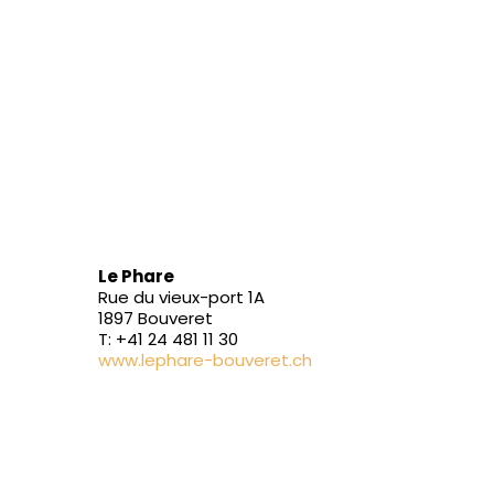
Le Phare
Rue du vieux-port 1A
1897 Bouveret
T: +41 24 481 11 30
www.lephare-bouveret.ch