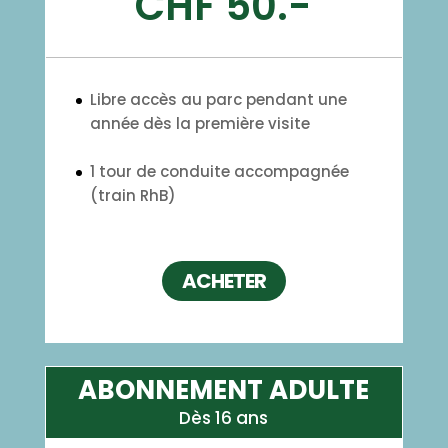
CHF 50.-
Libre accès au parc pendant une
année dès la première visite
1 tour de conduite accompagnée
(train RhB)
ACHETER
ABONNEMENT ADULTE
Dès 16 ans