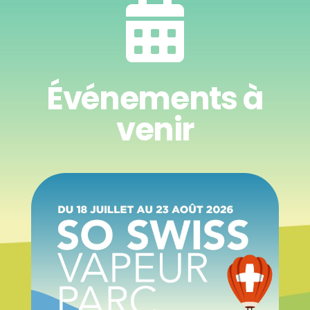

Événements à
venir