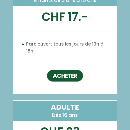
Enfants de 3 ans à 15 ans
CHF 17.-
Parc ouvert tous les jours de 10h à
18h
ACHETER
ADULTE
Dès 16 ans