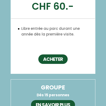
CHF 60.-
Libre entrée au parc durant une
année dès la première visite.
ACHETER
GROUPE
Dès 15 personnes
EN SAVOIR PLUS