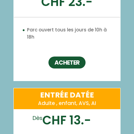
CHF 23.-
Parc ouvert tous les jours de 10h à
18h
ACHETER
ENTRÉE DATÉE
Adulte , enfant, AVS, AI
CHF 13.-
Dès