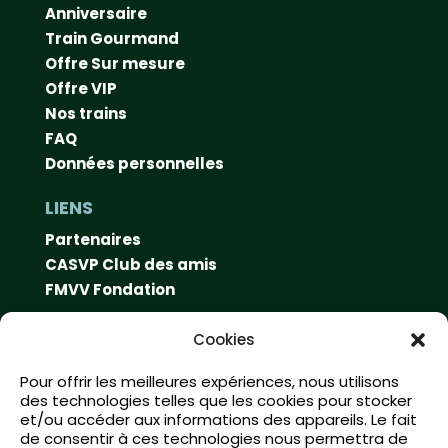
Anniversaire
Train Gourmand
Offre Sur mesure
Offre VIP
Nos trains
FAQ
Données personnelles
LIENS
Partenaires
CASVP Club des amis
FMVV Fondation
CONTACT
Cookies
Swiss Vapeur Parc
Pour offrir les meilleures expériences, nous utilisons
Rue du port 10
des technologies telles que les cookies pour stocker
1897 Le Bouveret
et/ou accéder aux informations des appareils. Le fait
de consentir à ces technologies nous permettra de