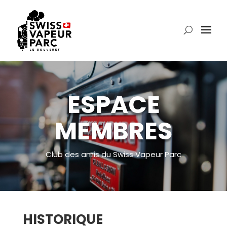
ESPACE
MEMBRES
Club des amis du Swiss Vapeur Parc
HISTORIQUE