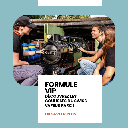
FORMULE
VIP
DÉCOUVREZ LES
COULISSES DU SWISS
VAPEUR PARC !
EN SAVOIR PLUS