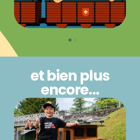
et bien plus
encore...