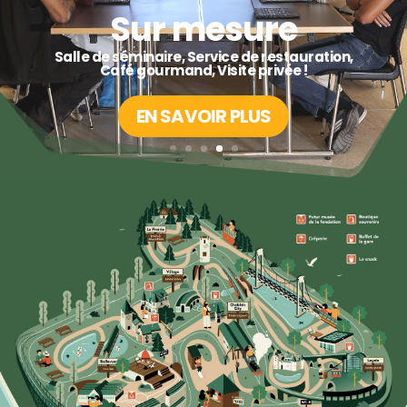
Vue imprenable
Fêtez la Suisse à bord de nos trains !