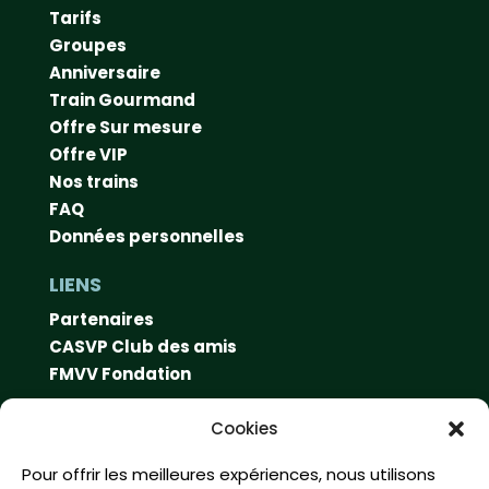
Tarifs
Groupes
Anniversaire
Train Gourmand
Offre Sur mesure
Offre VIP
Nos trains
FAQ
Données personnelles
LIENS
Partenaires
CASVP Club des amis
FMVV Fondation
CONTACT
Cookies
Swiss Vapeur Parc
Pour offrir les meilleures expériences, nous utilisons
Rue du port 10