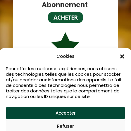
Abonnement
ACHETER

Cookies
Pour offrir les meilleures expériences, nous utilisons
VIP
des technologies telles que les cookies pour stocker
et/ou accéder aux informations des appareils. Le fait
RÉSERVEZ ICI
de consentir à ces technologies nous permettra de
traiter des données telles que le comportement de
navigation ou les ID uniques sur ce site.
Accepter
Refuser