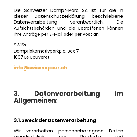
Die Schweizer Dampf-Parc SA ist für die in
dieser Datenschutzerklärung beschriebene
Datenverarbeitung verantwortlich.
Die
Aufsichtsbehörden und die Betroffenen können
ihre Anträge per E-Mail oder per Post an:
S
WISs
Dampflokomotivpark
p.o. Box 7
1897 Le Bouveret
info@swissvapeur.ch
3. Datenverarbeitung im
Allgemeinen:
3.1. Zweck der Datenverarbeitung
Wir verarbeiten personenbezogene Daten
grundsätzlich, um Produkte und