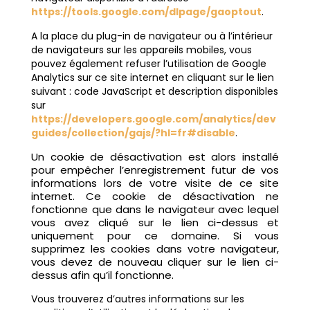
https://tools.google.com/dlpage/gaoptout
.
A la place du plug-in de navigateur ou à l’intérieur
de navigateurs sur les appareils mobiles, vous
pouvez également refuser l’utilisation de Google
Analytics sur ce site internet en cliquant sur le lien
suivant : code JavaScript et description disponibles
sur
https://developers.google.com/analytics/dev
guides/collection/gajs/?hl=fr#disable
.
Un cookie de désactivation est alors installé
pour empêcher l’enregistrement futur de vos
informations lors de votre visite de ce site
internet. Ce cookie de désactivation ne
fonctionne que dans le navigateur avec lequel
vous avez cliqué sur le lien ci-dessus et
uniquement pour ce domaine. Si vous
supprimez les cookies dans votre navigateur,
vous devez de nouveau cliquer sur le lien ci-
dessus afin qu’il fonctionne.
Vous trouverez d’autres informations sur les