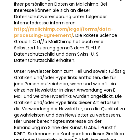
Ihrer persönlichen Daten an Mailchimp. Bei
Interesse können Sie sich an dieser
Datenschutzvereinbarung unter folgender
Internetadresse informieren:
http://mailchimp.com/legal/forms/data-
processing-agreement/
. Die Rakete Science
Group LLC d//a MailChimp hat auch eine
Selbstzertifizierung gemäß dem EU-U. S.
Datenschutzschild und dem Swiss-U. S.
Datenschutzschild erhalten.
Unser Newsletter kann zum Teil und soweit zulässig
Grafiken und/oder Hyperlinks enthalten, die für
jede Person aufzeichnen, wann und wie oft ein
einzelner Newsletter in einer Anwendung von E-
Mail und welche Hyperlinks wurden angeklickt. Die
Grafiken and/oder Hyperlinks dieser Art erfassen
die Verwendung der Newsletter, um die Qualität zu
gewährleisten und den Newsletter zu verbessern.
Hier unser berechtigtes Interesse an der
Behandlung im Sinne der Kunst. 6 Abs. 1 Punkt f
RGPD. Sie können die Konfiguration dieser Grafiken