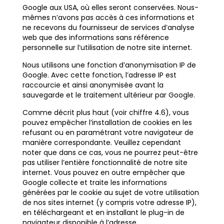
Google aux USA, où elles seront conservées. Nous-
mêmes n’avons pas accès à ces informations et
ne recevons du fournisseur de services d’analyse
web que des informations sans référence
personnelle sur l’utilisation de notre site internet.
Nous utilisons une fonction d’anonymisation IP de
Google. Avec cette fonction, l’adresse IP est
raccourcie et ainsi anonymisée avant la
sauvegarde et le traitement ultérieur par Google.
Comme décrit plus haut (voir chiffre 4.6), vous
pouvez empêcher l’installation de cookies en les
refusant ou en paramétrant votre navigateur de
manière correspondante. Veuillez cependant
noter que dans ce cas, vous ne pourrez peut-être
pas utiliser l’entière fonctionnalité de notre site
internet. Vous pouvez en outre empêcher que
Google collecte et traite les informations
générées par le cookie au sujet de votre utilisation
de nos sites internet (y compris votre adresse IP),
en téléchargeant et en installant le plug-in de
navigateur disponible à l’adresse