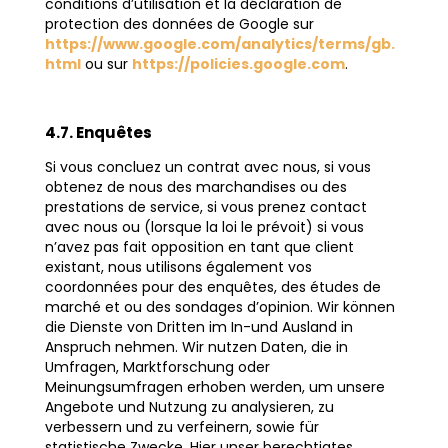
conditions d’utilisation et la déclaration de
protection des données de Google sur
https://www.google.com/analytics/terms/gb.
html
ou sur
https://policies.google.com
.
4.7. Enquêtes
Si vous concluez un contrat avec nous, si vous
obtenez de nous des marchandises ou des
prestations de service, si vous prenez contact
avec nous ou (lorsque la loi le prévoit) si vous
n’avez pas fait opposition en tant que client
existant, nous utilisons également vos
coordonnées pour des enquêtes, des études de
marché et ou des sondages d’opinion. Wir können
die Dienste von Dritten im In-und Ausland in
Anspruch nehmen. Wir nutzen Daten, die in
Umfragen, Marktforschung oder
Meinungsumfragen erhoben werden, um unsere
Angebote und Nutzung zu analysieren, zu
verbessern und zu verfeinern, sowie für
statistische Zwecke. Hier unser berechtigtes