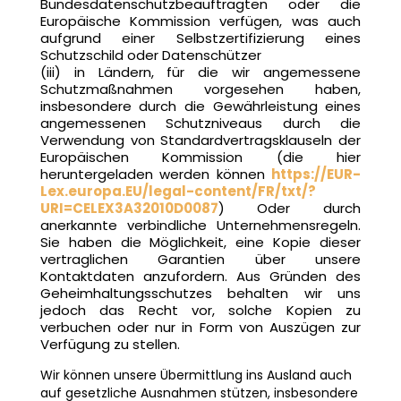
Bundesdatenschutzbeauftragten oder die
Europäische Kommission verfügen, was auch
aufgrund einer Selbstzertifizierung eines
Schutzschild oder Datenschützer
(iii) in Ländern, für die wir angemessene
Schutzmaßnahmen vorgesehen haben,
insbesondere durch die Gewährleistung eines
angemessenen Schutzniveaus durch die
Verwendung von Standardvertragsklauseln der
Europäischen Kommission (die hier
heruntergeladen werden können
https://EUR-
Lex.europa.EU/legal-content/FR/txt/?
URI=CELEX3A32010D0087
) Oder durch
anerkannte verbindliche Unternehmensregeln.
Sie haben die Möglichkeit, eine Kopie dieser
vertraglichen Garantien über unsere
Kontaktdaten anzufordern. Aus Gründen des
Geheimhaltungsschutzes behalten wir uns
jedoch das Recht vor, solche Kopien zu
verbuchen oder nur in Form von Auszügen zur
Verfügung zu stellen.
Wir können unsere Übermittlung ins Ausland auch
auf gesetzliche Ausnahmen stützen, insbesondere