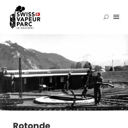
Rotonde