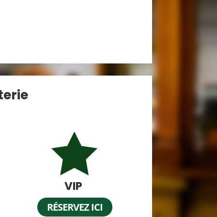
terie

VIP
RÉSERVEZ ICI