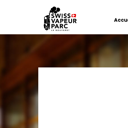
Accue