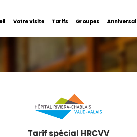
il
Votre visite
Tarifs
Groupes
Anniversai
Tarif spécial HRCVV